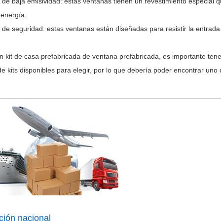
de baja emisividad: estas ventanas tienen un revestimiento especial que
 energía.
 de seguridad: estas ventanas están diseñadas para resistir la entrada
 un kit de casa prefabricada de ventana prefabricada, es importante t
e kits disponibles para elegir, por lo que debería poder encontrar uno
ación nacional