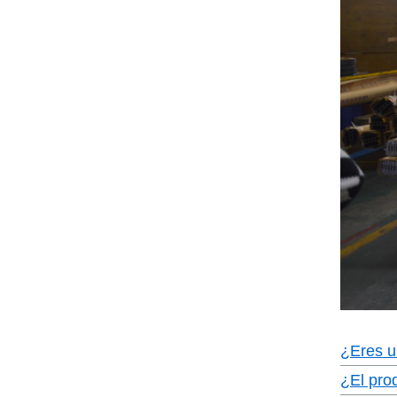
¿Eres u
¿El pro