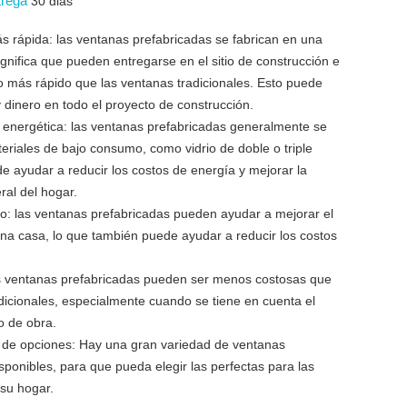
trega
30 dias
s rápida: las ventanas prefabricadas se fabrican en una
significa que pueden entregarse en el sitio de construcción e
o más rápido que las ventanas tradicionales. Esto puede
 dinero en todo el proyecto de construcción.
a energética: las ventanas prefabricadas generalmente se
eriales de bajo consumo, como vidrio de doble o triple
e ayudar a reducir los costos de energía y mejorar la
al del hogar.
to: las ventanas prefabricadas pueden ayudar a mejorar el
una casa, lo que también puede ayudar a reducir los costos
s ventanas prefabricadas pueden ser menos costosas que
dicionales, especialmente cuando se tiene en cuenta el
o de obra.
 de opciones: Hay una gran variedad de ventanas
sponibles, para que pueda elegir las perfectas para las
su hogar.