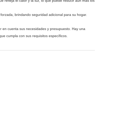
 refleja el calor y la luz, lo que puede reducir aún más los
 forzada, brindando seguridad adicional para su hogar.
ener en cuenta sus necesidades y presupuesto. Hay una
 que cumpla con sus requisitos específicos.