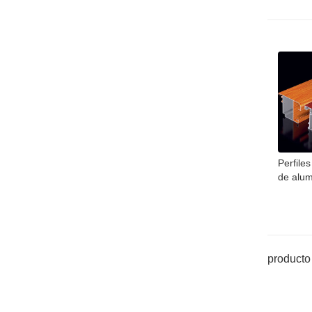
Perfile
de alum
producto 