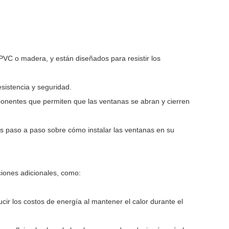
VC o madera, y están diseñados para resistir los
esistencia y seguridad.
mponentes que permiten que las ventanas se abran y cierren
nes paso a paso sobre cómo instalar las ventanas en su
iones adicionales, como:
ir los costos de energía al mantener el calor durante el