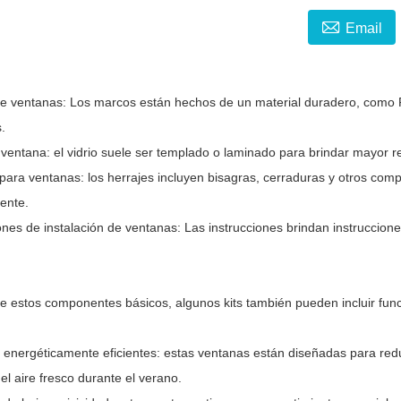

Email
e ventanas: Los marcos están hechos de un material duradero, como P
.
 ventana: el vidrio suele ser templado o laminado para brindar mayor r
 para ventanas: los herrajes incluyen bisagras, cerraduras y otros co
ente.
iones de instalación de ventanas: Las instrucciones brindan instruccio
 estos componentes básicos, algunos kits también pueden incluir func
 energéticamente eficientes: estas ventanas están diseñadas para reduc
 el aire fresco durante el verano.