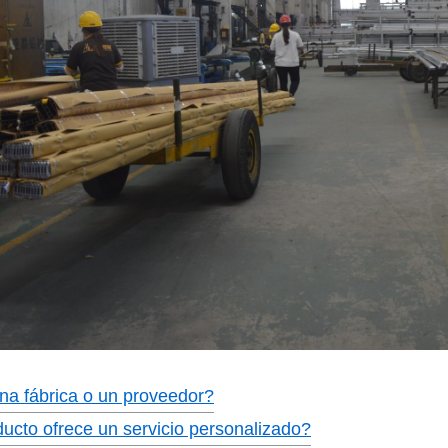
na fábrica o un proveedor?
ducto ofrece un servicio personalizado?