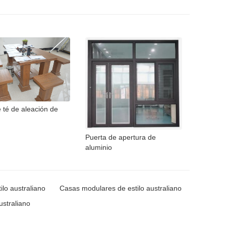
 té de aleación de
Puerta de apertura de
aluminio
ilo australiano
Casas modulares de estilo australiano
ustraliano